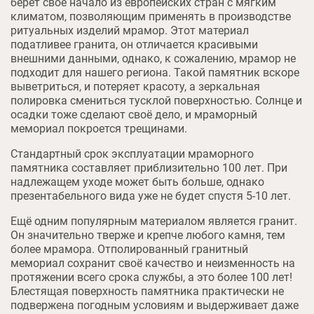
берет своё начало из европейских стран с мягким
климатом, позволяющим применять в производстве
ритуальных изделий мрамор. Этот материал
податливее гранита, он отличается красивыми
внешними данными, однако, к сожалению, мрамор не
подходит для нашего региона. Такой памятник вскоре
выветриться, и потеряет красоту, а зеркальная
полировка смениться тусклой поверхностью. Солнце и
осадки тоже сделают своё дело, и мраморный
мемориал покроется трещинами.
Стандартный срок эксплуатации мраморного
памятника составляет приблизительно 100 лет. При
надлежащем уходе может быть больше, однако
презентабельного вида уже не будет спустя 5-10 лет.
Ещё одним популярным материалом является гранит.
Он значительно тверже и крепче любого камня, тем
более мрамора. Отполированный гранитный
мемориал сохранит своё качество и неизменность на
протяжении всего срока службы, а это более 100 лет!
Блестящая поверхность памятника практически не
подвержена погодным условиям и выдерживает даже