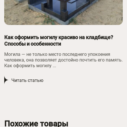
Как оформить могилу красиво на кладбище?
Способы и особенности
Могила — не только место последнего упокоения
человека, она позволяет достойно почтить его память.
Как оформить могилу ...
Читать статью
Похожие товары