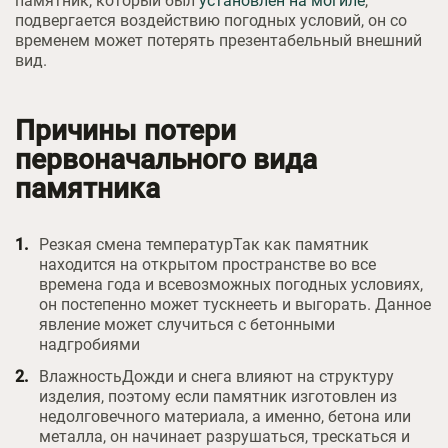
памятник, который был
установлен на могиле
,
подвергается воздействию погодных условий, он со
временем может потерять презентабельный внешний
вид.
Причины потери
первоначального вида
памятника
Резкая смена температурТак как памятник
находится на открытом пространстве во все
времена года и всевозможных погодных условиях,
он постепенно может тускнееть и выгорать. Данное
явление может случиться с бетонными
надгробиями
ВлажностьДожди и снега влияют на структуру
изделия, поэтому если памятник изготовлен из
недолговечного материала, а именно, бетона или
металла, он начинает разрушаться, трескаться и