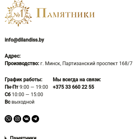
info@dilandiss.by
Адрес:
Производство:
г. Минск, Партизанский проспект 168/7
График работы:
Мы всегда на связи:
Пн-Пт
9:00 — 19:00
+375 33 660 22 55
Сб
10:00 — 15:00
Вс
выходной
Памятники